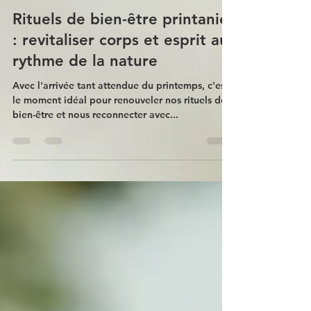
Claire Weissler
25 mars 2024
Rituels de bien-être printanier
: revitaliser corps et esprit au
rythme de la nature
Avec l'arrivée tant attendue du printemps, c'est
le moment idéal pour renouveler nos rituels de
bien-être et nous reconnecter avec...