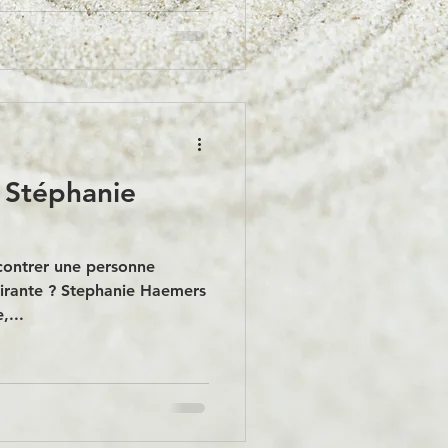
 Stéphanie
ncontrer une personne
spirante ? Stephanie Haemers
,...