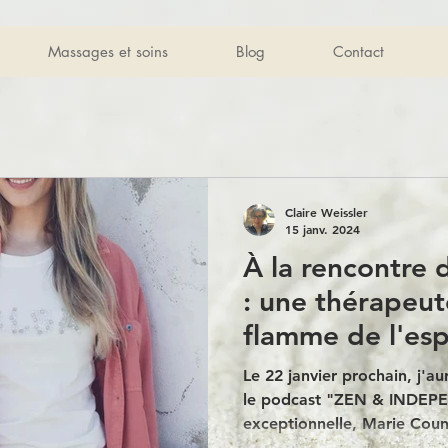
Massages et soins
Blog
Contact
Claire Weissler
15 janv. 2024
À la rencontre
: une thérapeute
flamme de l'esp
Le 22 janvier prochain, j'aura
le podcast "ZEN & INDEP
exceptionnelle, Marie Coun