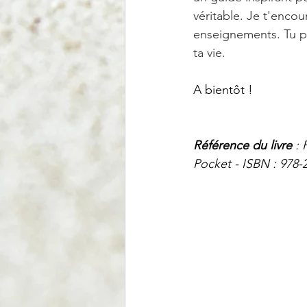
véritable. Je t'enco
enseignements. Tu po
ta vie.
A bientôt !
Référence du livre
 :
Pocket - ISBN : 978-