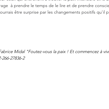
urage  à prendre le temps de le lire et de prendre consci
urrais être surprise par les changements positifs qu'il p
 Fabrice Midal "Foutez-vous la paix ! Et commencez à vivr
2-266-27836-2