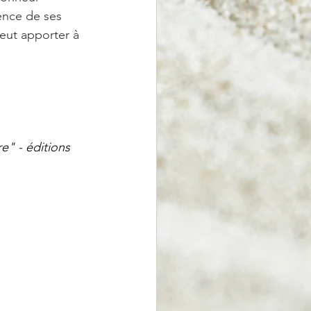
ence de ses 
eut apporter à 
e" - éditions 