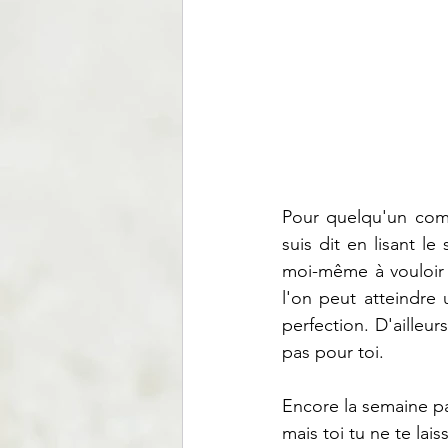
Pour quelqu'un com
suis dit en lisant l
moi-même à vouloir tr
l'on peut atteindre 
perfection. D'ailleur
pas pour toi.
Encore la semaine pa
mais toi tu ne te lais