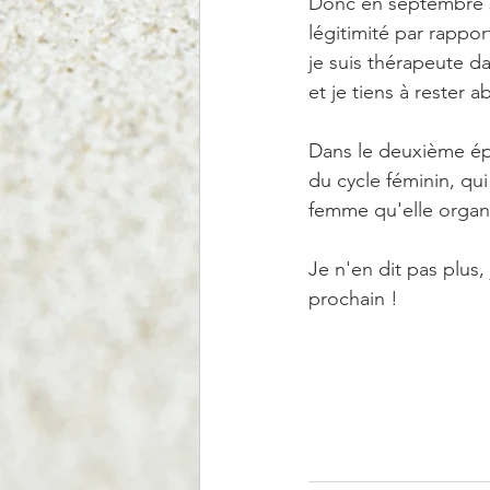
Donc en septembre s
légitimité par rappor
je suis thérapeute d
et je tiens à rester
Dans le deuxième épi
du cycle féminin, qui
femme qu'elle organis
Je n'en dit pas plus,
prochain ! 