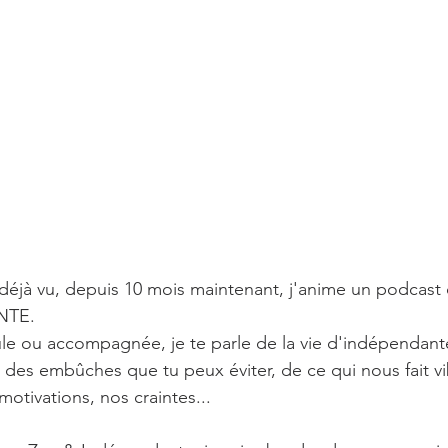
 déjà vu, depuis 10 mois maintenant, j'anime un podcast 
TE. 
le ou accompagnée, je te parle de la vie d'indépendant
des embûches que tu peux éviter, de ce qui nous fait vi
otivations, nos craintes... 