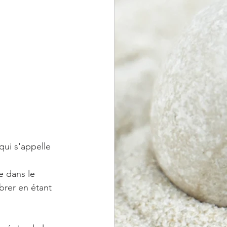
qui s'appelle 
e dans le 
brer en étant 