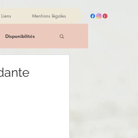
Liens
Mentions légales
Disponibilités
New
Reiki
dante
Manger sainement
iles essentielles