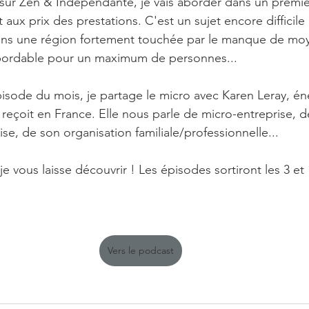
ur Zen & Indépendante, je vais aborder dans un premie
t aux prix des prestations. C'est un sujet encore difficile
ans une région fortement touchée par le manque de moye
 abordable pour un maximum de personnes...
sode du mois, je partage le micro avec Karen Leray, én
 reçoit en France. Elle nous parle de micro-entreprise, d
e, de son organisation familiale/professionnelle... 
 je vous laisse découvrir ! Les épisodes sortiront les 3 e
Vers le podcast