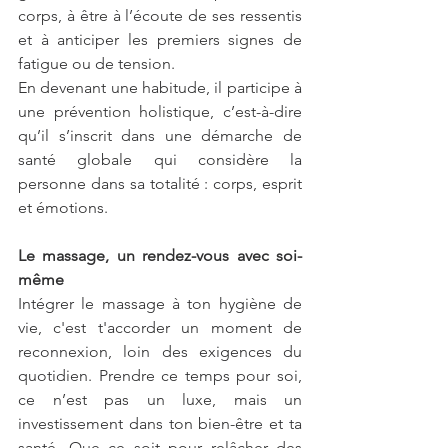
corps, à être à l’écoute de ses ressentis 
et à anticiper les premiers signes de 
fatigue ou de tension. 
En devenant une habitude, il participe à 
une prévention holistique, c’est-à-dire 
qu’il s’inscrit dans une démarche de 
santé globale qui considère la 
personne dans sa totalité : corps, esprit 
et émotions.
Le massage, un rendez-vous avec soi-
même
Intégrer le massage à ton hygiène de 
vie, c'est t'accorder un moment de 
reconnexion, loin des exigences du 
quotidien. Prendre ce temps pour soi, 
ce n’est pas un luxe, mais un 
investissement dans ton bien-être et ta 
santé. Que ce soit pour relâcher des 