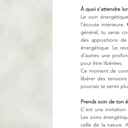
À quoi s’attendre lo
Le soin énergétiqu
l’écoute intérieure. 
général, tu seras co
des appositions de 
énergétique. Le ress
d’autres une profon
pour être libérées.
Ce moment de connex
libérer des tensions
pourrais te sentir plu
Prends soin de ton 
C'est une invitatio
Les soins énergétiqu
celle de la nature. 