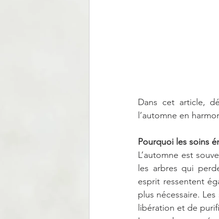
Dans cet article, d
l’automne en harmoni
Pourquoi les soins é
L’automne est souve
les arbres qui perd
esprit ressentent ég
plus nécessaire. Le
libération et de purif