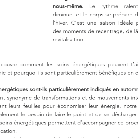
nous-même.
 Le rythme ralenti
diminue, et le corps se prépare 
l’hiver. C’est une saison idéale 
des moments de recentrage, de lâc
revitalisation. 
écouvre comment les soins énergétiques peuvent t’aid
e et pourquoi ils sont particulièrement bénéfiques en c
nergétiques sont-ils particulièrement indiqués en autom
nt synonyme de transformations et de mouvements int
ent leurs feuilles pour économiser leur énergie, notre
alement le besoin de faire le point et de se décharger 
s soins énergétiques permettent d’accompagner ce proce
ication.