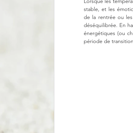
Lorsque les températ
stable, et les émotio
de la rentrée ou les
déséquilibrée. En ha
énergétiques (ou chak
période de transition