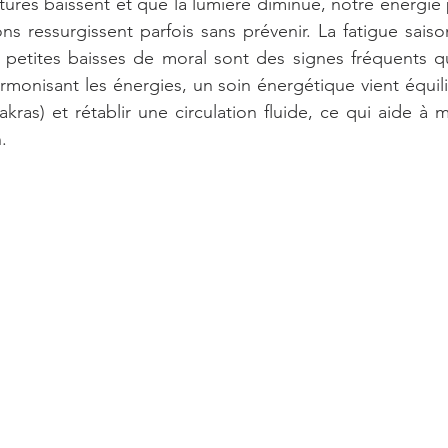
ures baissent et que la lumière diminue, notre énergie 
ns ressurgissent parfois sans prévenir. La fatigue saison
 petites baisses de moral sont des signes fréquents qu
rmonisant les énergies, un soin énergétique vient équilib
ras) et rétablir une circulation fluide, ce qui aide à m
.