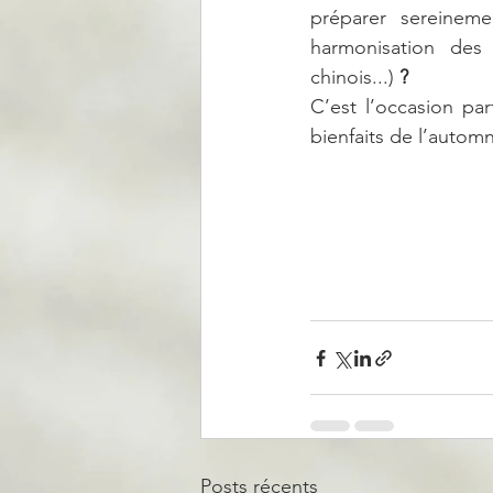
préparer sereinemen
harmonisation des 
chinois...)
 ?
C’est l’occasion par
bienfaits de l’autom
Posts récents