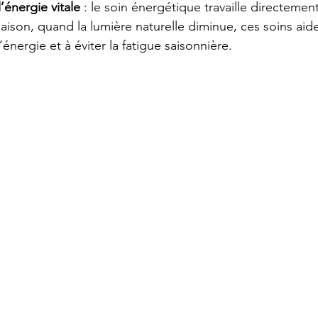
l’énergie vitale
 : le soin énergétique travaille directement
 saison, quand la lumière naturelle diminue, ces soins aid
énergie et à éviter la fatigue saisonnière.