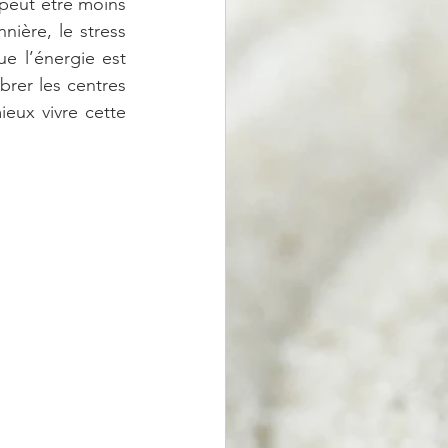
peut être moins 
nière, le stress 
e l’énergie est 
rer les centres 
ieux vivre cette 