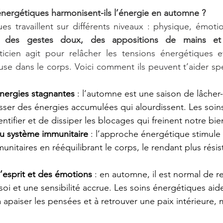
nergétiques harmonisent-ils l’énergie en automne ?
es travaillent sur différents niveaux : physique, émotio
s des gestes doux, des appositions de mains et 
ticien agit pour relâcher les tensions énergétiques e
use dans le corps. Voici comment ils peuvent t’aider sp
énergies stagnantes
 : l’automne est une saison de lâcher-p
sser des énergies accumulées qui alourdissent. Les soin
ntifier et de dissiper les blocages qui freinent notre bie
u système immunitaire
 : l’approche énergétique stimule
unitaires en rééquilibrant le corps, le rendant plus rési
’esprit et des émotions
 : en automne, il est normal de re
r soi et une sensibilité accrue. Les soins énergétiques aid
 à apaiser les pensées et à retrouver une paix intérieure,