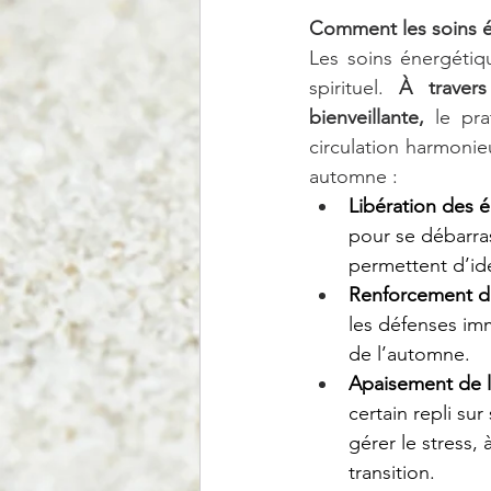
Comment les soins é
Les soins énergétiqu
spirituel. 
À traver
bienveillante,
 le pra
circulation harmonie
automne :
Libération des 
pour se débarra
permettent d’ide
Renforcement d
les défenses imm
de l’automne.
Apaisement de l
certain repli su
gérer le stress,
transition.