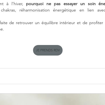
t à l’hiver, 
pourquoi ne pas essayer un soin éne
chakras, réharmonisation énergétique en lien avec 
faite de retrouver un équilibre intérieur et de profiter
ne.
JE PRENDS RDV