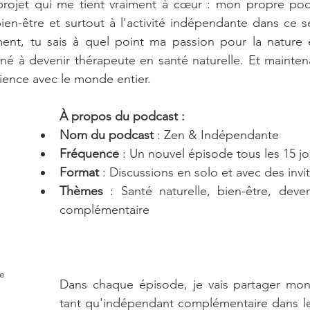
ojet qui me tient vraiment à cœur : mon propre podc
bien-être et surtout à l'activité indépendante dans ce se
nt, tu sais à quel point ma passion pour la nature et
né à devenir thérapeute en santé naturelle. Et maintenan
ience avec le monde entier.
À propos du podcast :
Nom du podcast
 : Zen & Indépendante
Fréquence
 : Un nouvel épisode tous les 15 jo
Format
 : Discussions en solo et avec des invi
Thèmes
 : Santé naturelle, bien-être, deve
complémentaire
e
Dans chaque épisode, je vais partager mon
tant qu'indépendant complémentaire dans le