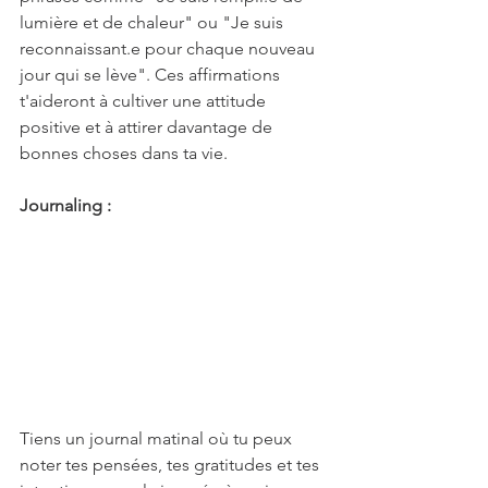
lumière et de chaleur" ou "Je suis 
reconnaissant.e pour chaque nouveau 
jour qui se lève". Ces affirmations 
t'aideront à cultiver une attitude 
positive et à attirer davantage de 
bonnes choses dans ta vie.
Journaling :
Tiens un journal matinal où tu peux 
noter tes pensées, tes gratitudes et tes 