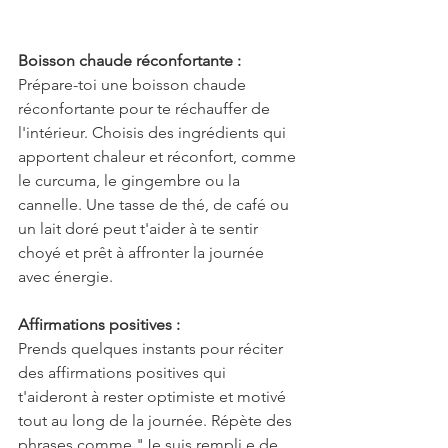
Boisson chaude réconfortante :
Prépare-toi une boisson chaude 
réconfortante pour te réchauffer de 
l'intérieur. Choisis des ingrédients qui 
apportent chaleur et réconfort, comme 
le curcuma, le gingembre ou la 
cannelle. Une tasse de thé, de café ou 
un lait doré peut t'aider à te sentir 
choyé et prêt à affronter la journée 
avec énergie.
Affirmations positives :
Prends quelques instants pour réciter 
des affirmations positives qui 
t'aideront à rester optimiste et motivé 
tout au long de la journée. Répète des 
phrases comme "Je suis rempli.e de 