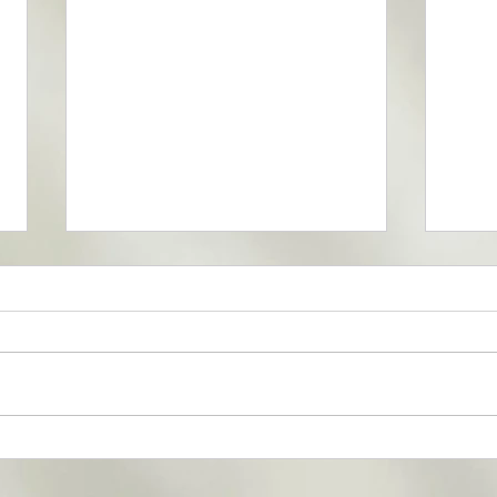
Quand l’énergie circule bien
7 si
: retrouver clarté et
beso
alignement