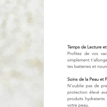
Temps de Lecture et
Profitez de vos va
simplement t'allonge
tes batteries et nourr
Soins de la Peau et P
N'oublie pas de pre
protection élevé ava
produits hydratants 
votre peau.