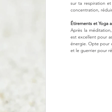
sur ta respiration e
concentration, réduir
Étirements et Yoga a
Après la méditation
est excellent pour a
énergie. Opte pour d
et le guerrier pour 