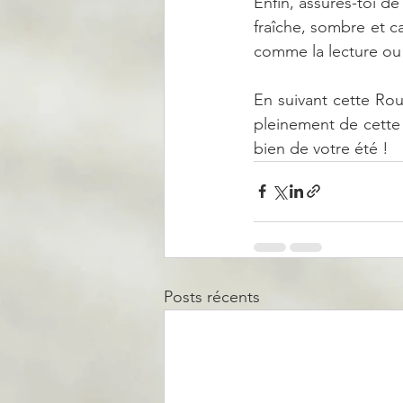
Enfin, assures-toi d
fraîche, sombre et ca
comme la lecture ou
En suivant cette Rout
pleinement de cette 
bien de votre été !
Posts récents