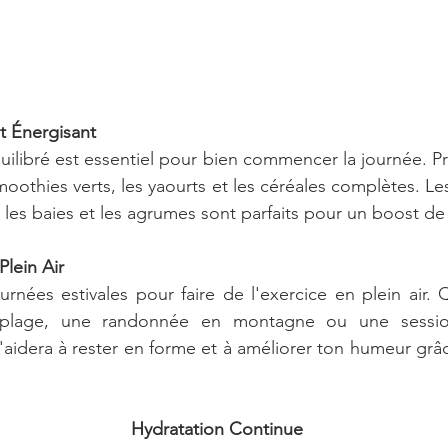
et Énergisant
ilibré est essentiel pour bien commencer la journée. Privi
smoothies verts, les yaourts et les céréales complètes. Les 
es baies et les agrumes sont parfaits pour un boost de 
Plein Air
ournées estivales pour faire de l'exercice en plein air. 
plage, une randonnée en montagne ou une session
'aidera à rester en forme et à améliorer ton humeur grâce
Hydratation Continue