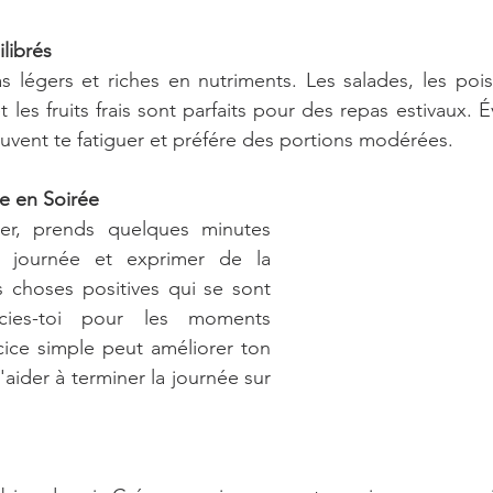
librés
légers et riches en nutriments. Les salades, les poisso
les fruits frais sont parfaits pour des repas estivaux. Év
euvent te fatiguer et préfére des portions modérées.
e en Soirée
r, prends quelques minutes 
a journée et exprimer de la 
s choses positives qui se sont 
cies-toi pour les moments 
ice simple peut améliorer ton 
'aider à terminer la journée sur 