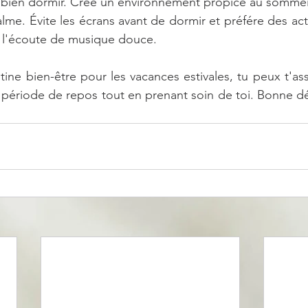
e bien dormir. Crée un environnement propice au sommei
lme. Évite les écrans avant de dormir et préfére des acti
 l'écoute de musique douce.
ine bien-être pour les vacances estivales, tu peux t'ass
période de repos tout en prenant soin de toi. Bonne dét