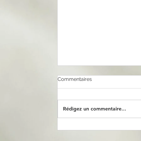
Commentaires
Rédigez un commentaire...
Relancer son énergie au
printemps : comprendre la
stagnation et remettre du