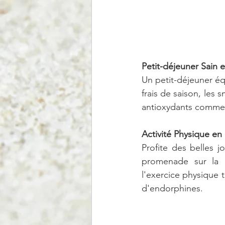
Petit-déjeuner Sain 
Un petit-déjeuner équ
frais de saison, les 
antioxydants comme l
Activité Physique en 
Profite des belles j
promenade sur la 
l'exercice physique t
d'endorphines.