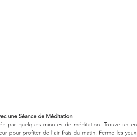
vec une Séance de Méditation
e par quelques minutes de méditation. Trouve un end
eur pour profiter de l'air frais du matin. Ferme les yeux