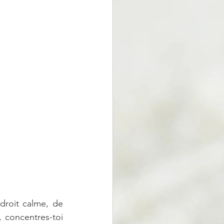
roit calme, de 
, concentres-toi 