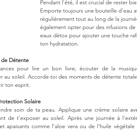
Pendant l'été, il est crucial de rester bi
Emporte toujours une bouteille d'eau av
régulièrement tout au long de la journé
également opter pour des infusions de f
eaux détox pour ajouter une touche rafr
ton hydratation.
 de Détente
cances pour lire un bon livre, écouter de la musiqu
r au soleil. Accorde-toi des moments de détente totale
ir ton esprit.
rotection Solaire
ndre soin de ta peau. Applique une crème solaire ave
nt de t'exposer au soleil. Après une journée à l'extérie
et apaisants comme l'aloe vera ou de l'huile végétale 