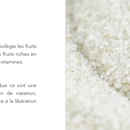
légie les fruits 
fruits riches en 
vitamines.
Que ce soit une 
 de natation, 
 à la libération 