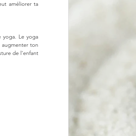
ut améliorer ta 
 yoga. Le yoga 
t augmenter ton 
ure de l'enfant 