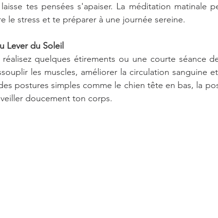
t laisse tes pensées s'apaiser. La méditation matinale pe
e le stress et te préparer à une journée sereine.
u Lever du Soleil
, réalisez quelques étirements ou une courte séance de
ssouplir les muscles, améliorer la circulation sanguine e
es postures simples comme le chien tête en bas, la post
réveiller doucement ton corps.