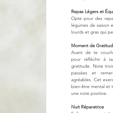
Repas Légers et Équi
Opte pour des repas 
légumes de saison et 
lourds et gras qui p
Moment de Gratitud
Avant de te couche
pour réfléchir à t
gratitude. Note troi
passées et remer
agréables. Cet exerc
bien-être mental et t
une note positive.
Nuit Réparatrice