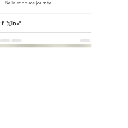
Belle et douce journée. 
Voir tout
Posts récents