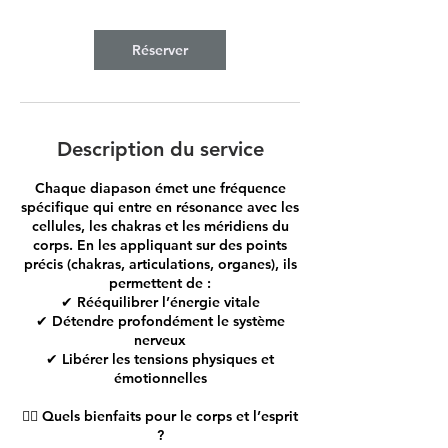
Réserver
Description du service
Chaque diapason émet une fréquence
spécifique qui entre en résonance avec les
cellules, les chakras et les méridiens du
corps. En les appliquant sur des points
précis (chakras, articulations, organes), ils
permettent de :
✔ Rééquilibrer l’énergie vitale
✔ Détendre profondément le système
nerveux
✔ Libérer les tensions physiques et
émotionnelles
💆‍♀️ Quels bienfaits pour le corps et l’esprit
?