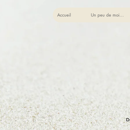
Accueil
Un peu de moi...
D