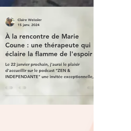
Claire Weissler
15 janv. 2024
À la rencontre de Marie
Coune : une thérapeute qui
éclaire la flamme de l'espoir
Le 22 janvier prochain, j'aurai le plaisir
d'accueillir sur le podcast "ZEN &
INDEPENDANTE" une invitée exceptionnelle,
Marie Coune. Dans...