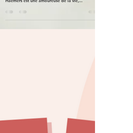
Haemers
Et si je te proposait de rencontrer une personne
formidable, inspirée et inspirante ? Stephanie
Haemers est une amoureuse de la vie,...