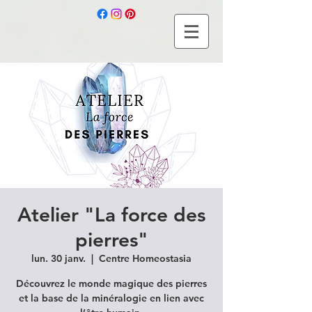
Atelier "La force des
pierres"
lun. 30 janv.
  |  
Centre Homeostasia
Découvrez le monde magique des pierres
et la base de la minéralogie en lien avec