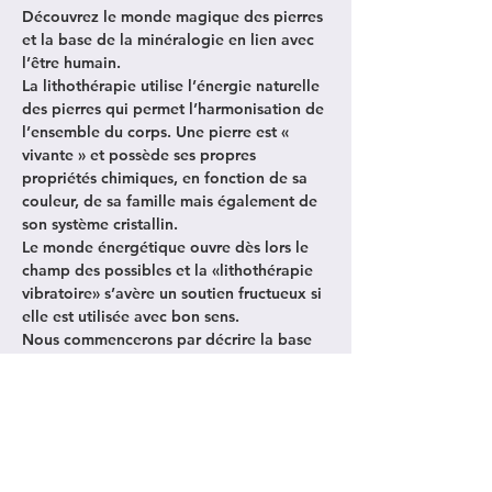
Découvrez le monde magique des pierres 
et la base de la minéralogie en lien avec 
l’être humain.
La lithothérapie utilise l’énergie naturelle 
des pierres qui permet l’harmonisation de 
l’ensemble du corps. Une pierre est « 
vivante » et possède ses propres 
propriétés chimiques, en fonction de sa 
couleur, de sa famille mais également de 
son système cristallin.
Le monde énergétique ouvre dès lors le 
champ des possibles et la «lithothérapie 
vibratoire» s’avère un soutien fructueux si 
elle est utilisée avec bon sens.
Nous commencerons par décrire la base 
de la lithothérapie en 5 points
suivant un croisement de données :
Le cycle des roches
Afficher plus