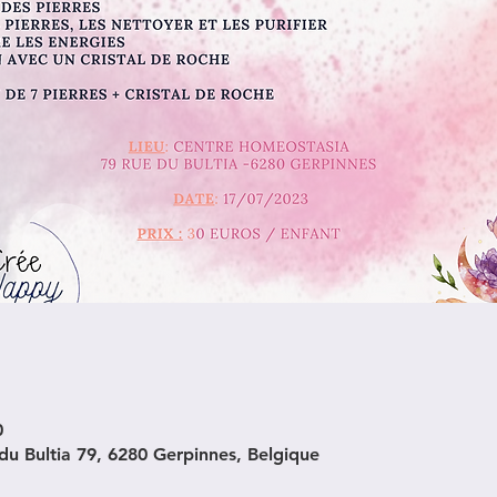
0
u Bultia 79, 6280 Gerpinnes, Belgique