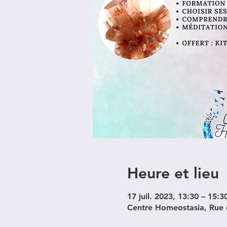
Heure et lieu
17 juil. 2023, 13:30 – 15:3
Centre Homeostasia, Rue d