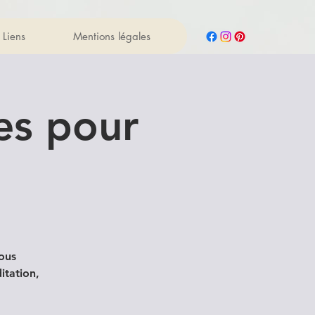
Liens
Mentions légales
res pour
"
vous
tation,