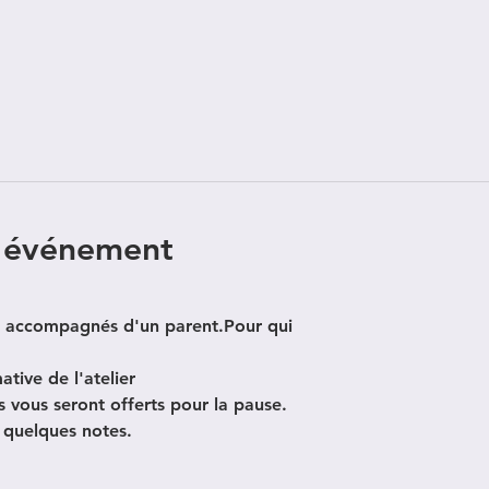
l'événement
ns accompagnés d'un parent.
Pour qui 
tive de l'atelier
s vous seront offerts pour la pause.
quelques notes. 