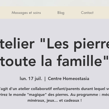
Massages et soins
Blog
Contact
elier "Les pier
toute la famille
lun. 17 juil.
  |  
Centre Homeostasia
s'agit d'un atelier collaboratif enfant/parents durant lequel 
irez le monde "magique" des pierres. Au programme : médi
minéraux, jeux... et cadeaux !