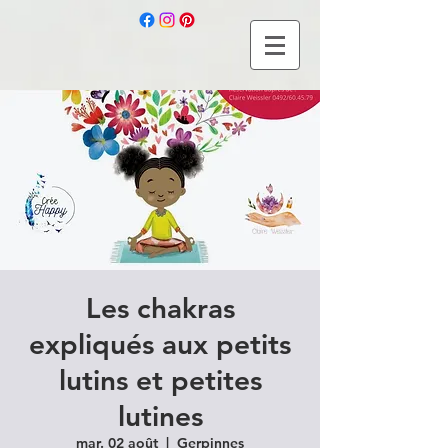
Les chakras
expliqués aux petits
lutins et petites
lutines
mar. 02 août
  |  
Gerpinnes