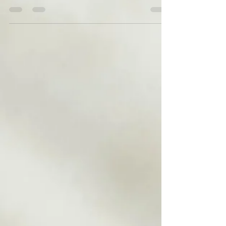
nombreuses personnes rencontrent des...