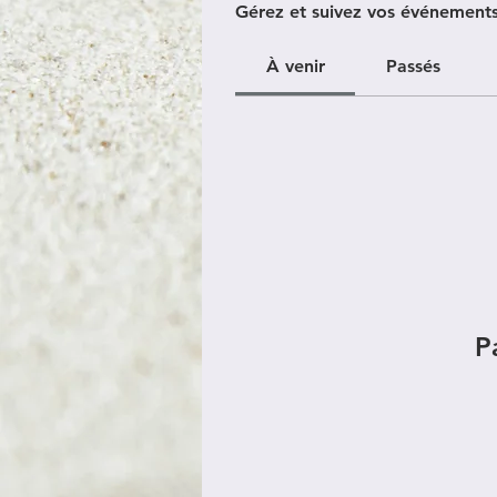
Gérez et suivez vos événements 
À venir
Passés
P