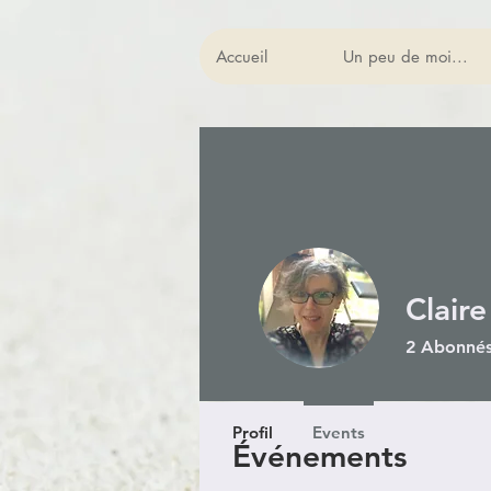
Accueil
Un peu de moi...
Claire
2
Abonné
Profil
Events
Événements