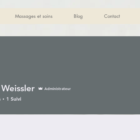
Massages et soins
Blog
Contact
 Weissler
Administrateur
s
1
Suivi