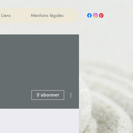
Liens
Mentions légales
Plus d'actions
S'abonner